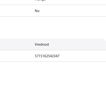
No
Vrednost
5715162542347