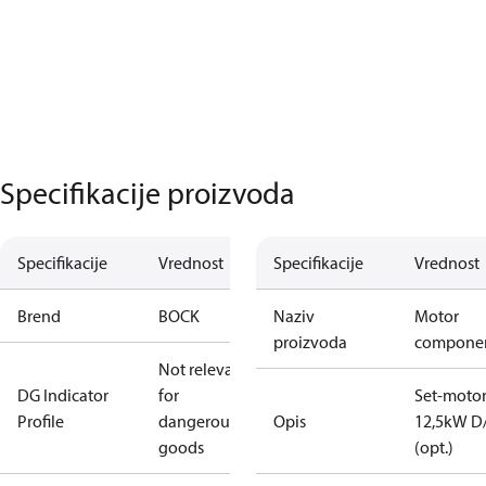
Specifikacije proizvoda
Specifikacije
Vrednost
Specifikacije
Vrednost
Brend
BOCK
Naziv
Motor
proizvoda
compone
Not relevant
DG Indicator
for
Set-moto
Profile
dangerous
Opis
12,5kW D
goods
(opt.)