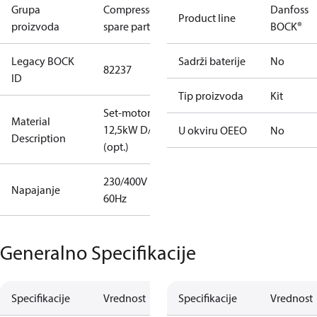
Grupa
Compressors
Danfoss
Product line
proizvoda
spare parts
BOCK®
Legacy BOCK
Sadrži baterije
No
82237
ID
Tip proizvoda
Kit
Set-motor
Material
12,5kW D/S
U okviru OEEO
No
Description
(opt.)
230/400V
Napajanje
60Hz
Generalno Specifikacije
Specifikacije
Vrednost
Specifikacije
Vrednost