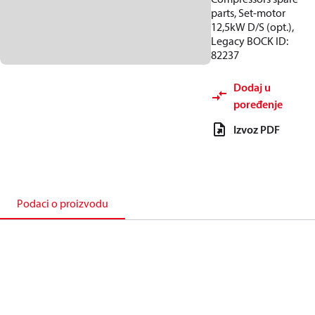
parts, Set-motor
12,5kW D/S (opt.),
Legacy BOCK ID:
82237
Dodaj u
poređenje
Izvoz PDF
Podaci o proizvodu