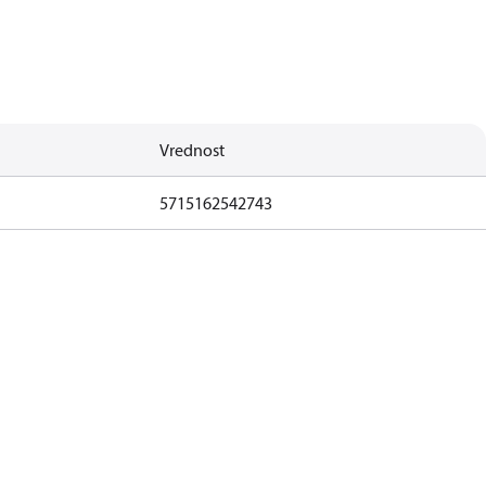
Vrednost
5715162542743