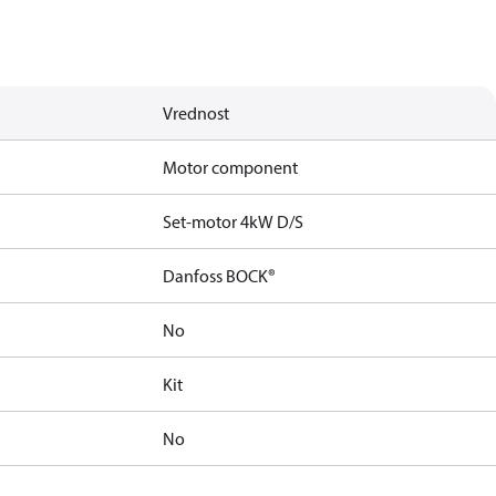
Vrednost
Motor component
Set-motor 4kW D/S
Danfoss BOCK®
No
Kit
No