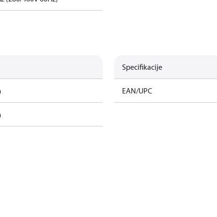
Specifikacije
m
EAN/UPC
m