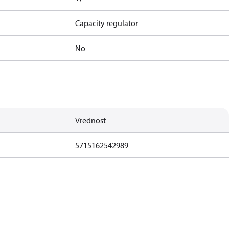
Capacity regulator
No
Vrednost
5715162542989