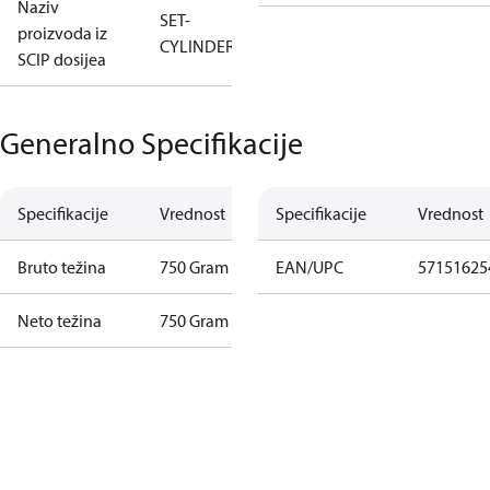
Naziv
SET-
proizvoda iz
CYLINDER_1
SCIP dosijea
Generalno Specifikacije
Specifikacije
Vrednost
Specifikacije
Vrednost
Bruto težina
750 Gram
EAN/UPC
57151625
Neto težina
750 Gram