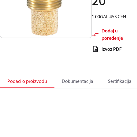
20
1.00GAL 45S CEN
Dodaj u
poređenje
Izvoz PDF
Podaci o proizvodu
Dokumentacija
Sertifikacija