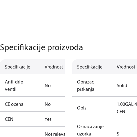
Specifikacije proizvoda
Specifikacije
Vrednost
Specifikacije
Vrednost
Anti-drip
Obrazac
No
Solid
ventil
prskanja
CE ocena
No
1.00GAL 
Opis
CEN
CEN
Yes
Označavanje
uzorka
S
Not relevant