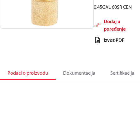
0.45GAL 60SR CEN
Dodaj u
poređenje
Izvoz PDF
Podaci o proizvodu
Dokumentacija
Sertifikacija