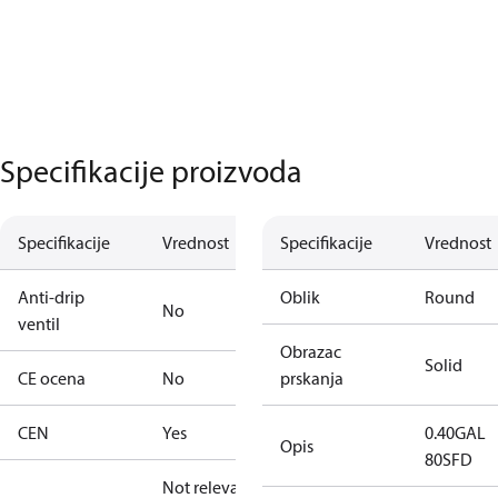
Specifikacije proizvoda
Specifikacije
Vrednost
Specifikacije
Vrednost
Anti-drip
Oblik
Round
No
ventil
Obrazac
Solid
CE ocena
No
prskanja
CEN
Yes
0.40GAL
Opis
80SFD
Not relevant