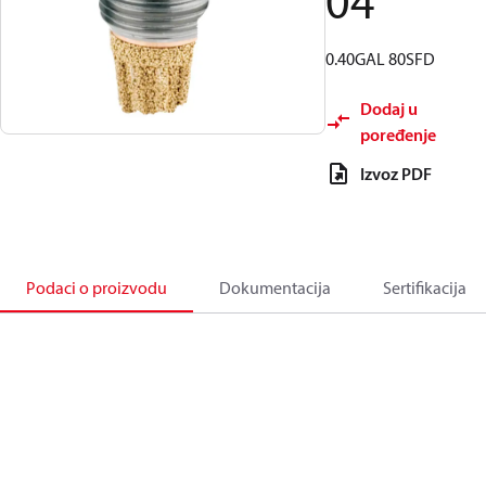
04
0.40GAL 80SFD
Dodaj u
poređenje
Izvoz PDF
Podaci o proizvodu
Dokumentacija
Sertifikacija