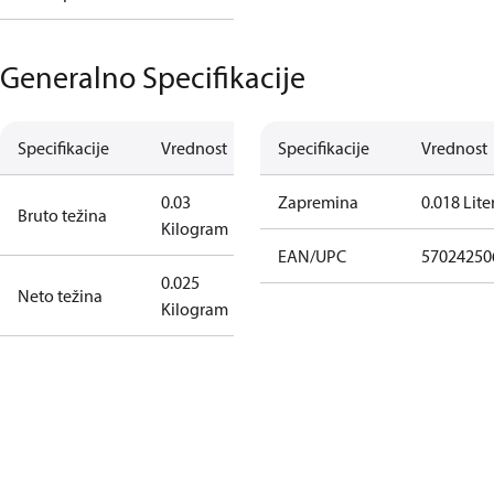
Generalno Specifikacije
Specifikacije
Vrednost
Specifikacije
Vrednost
0.03
Zapremina
0.018 Lite
Bruto težina
Kilogram
EAN/UPC
57024250
0.025
Neto težina
Kilogram