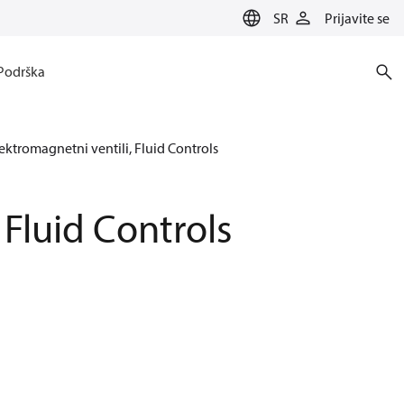
SR
Prijavite se
Podrška
ektromagnetni ventili, Fluid Controls
 Fluid Controls