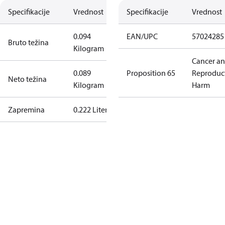
Specifikacije
Vrednost
Specifikacije
Vrednost
0.094
EAN/UPC
57024285
Bruto težina
Kilogram
Cancer a
0.089
Proposition 65
Reproduc
Neto težina
Kilogram
Harm
Zapremina
0.222 Liter