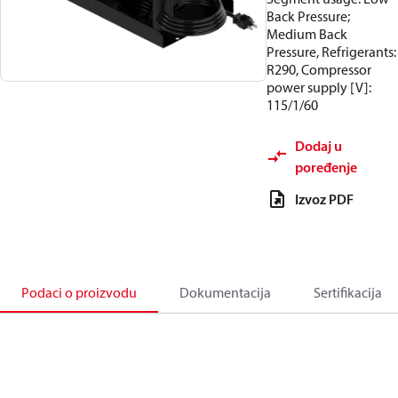
Back Pressure;
Medium Back
Pressure, Refrigerants:
R290, Compressor
power supply [V]:
115/1/60
Dodaj u
poređenje
Izvoz PDF
Podaci o proizvodu
Dokumentacija
Sertifikacija