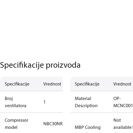
Specifikacije proizvoda
Specifikacije
Vrednost
Specifikacije
Vrednost
Broj
Material
OP-
1
ventilatora
Description
MCNC001
Compressor
Not
NBC30NR
model
MBP Cooling
available 