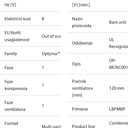
Hz [V]
[V] [min.]
Električni kod
B
Naziv
Bare unit
proizvoda
EU RoHS
Out of scope
usaglašenost
UL
Odobrenje
Recogniz
Family
Optyma™
OP-
Opis
MCNC001
Faza
1
Prečnik
Faze
1
ventilatora
120 mm
kompresora
[mm]
Faze
1
Primene
LBP
MBP
ventilatora
Condensi
Format
Product line
Multi pack