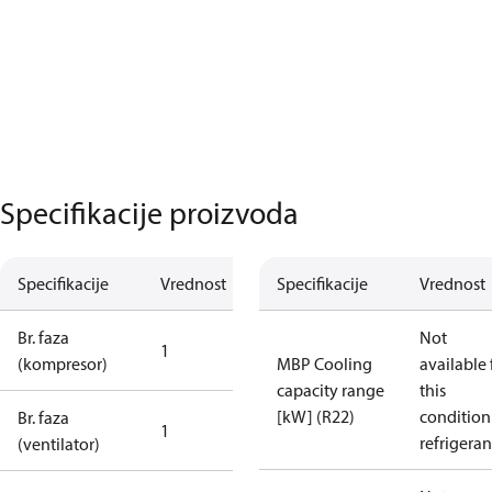
Specifikacije proizvoda
Specifikacije
Vrednost
Specifikacije
Vrednost
Br. faza
Not
1
(kompresor)
MBP Cooling
available 
capacity range
this
[kW] (R22)
condition
Br. faza
1
refrigeran
(ventilator)