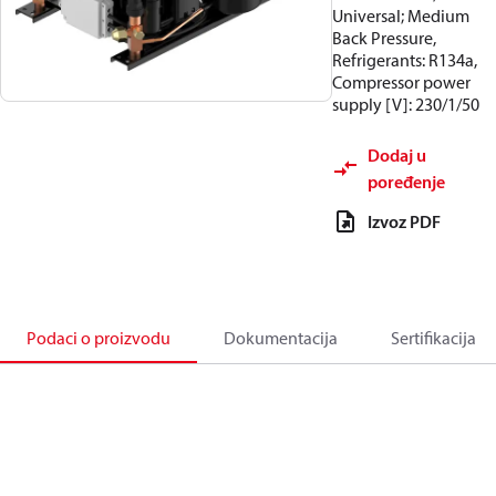
Universal; Medium
Back Pressure,
Refrigerants: R134a,
Compressor power
supply [V]: 230/1/50
Dodaj u
poređenje
Izvoz PDF
Podaci o proizvodu
Dokumentacija
Sertifikacija