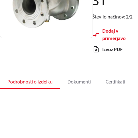
31
Število načinov: 2/2
Dodaj v
primerjavo
Izvoz PDF
Podrobnosti o izdelku
Dokumenti
Certifikati