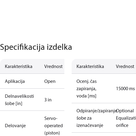
Specifikacija izdelka
Karakteristika
Vrednost
Karakteristika
Vrednost
Aplikacija
Open
Ocenj. čas
zapiranja,
15000 ms
voda [ms]
Delnavelikosti
3 in
šobe [in]
Odpiranje/zapiranje
Optional
šobe za
Equalizat
Servo-
izenačevanje
orifice
Delovanje
operated
(piston)