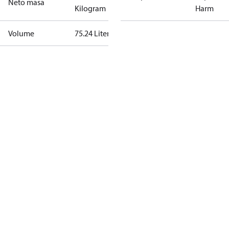
Neto masa
Kilogram
Harm
Volume
75.24 Liter