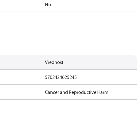
No
Vrednost
5702424625245
Cancer and Reproductive Harm