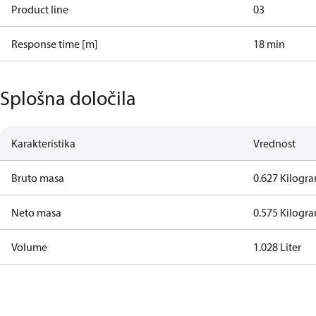
Product line
03
Response time [m]
18 min
Splošna določila
Karakteristika
Vrednost
Bruto masa
0.627 Kilogr
Neto masa
0.575 Kilogr
Volume
1.028 Liter