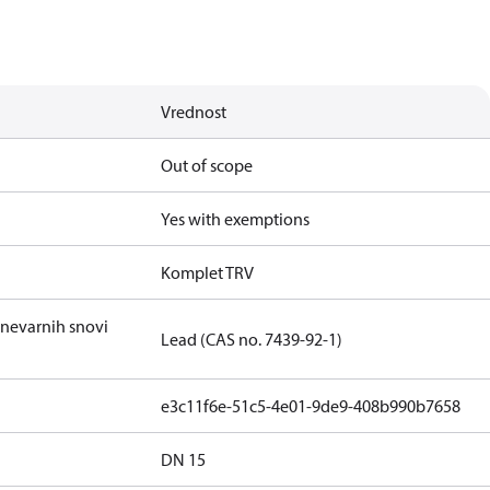
Vrednost
Out of scope
Yes with exemptions
Komplet TRV
 nevarnih snovi
Lead (CAS no. 7439-92-1)
e3c11f6e-51c5-4e01-9de9-408b990b7658
DN 15