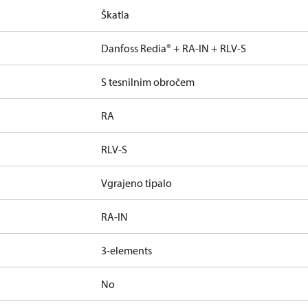
Škatla
Danfoss Redia® + RA-IN + RLV-S
S tesnilnim obročem
RA
RLV-S
Vgrajeno tipalo
RA-IN
3-elements
No