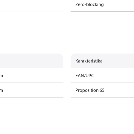
Zero-blocking
Karakteristika
am
EAN/UPC
am
Proposition 65