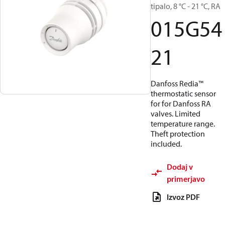
tipalo, 8 °C - 21 °C, RA
015G54
21
Danfoss Redia™
thermostatic sensor
for for Danfoss RA
valves. Limited
temperature range.
Theft protection
included.
Dodaj v
primerjavo
Izvoz PDF