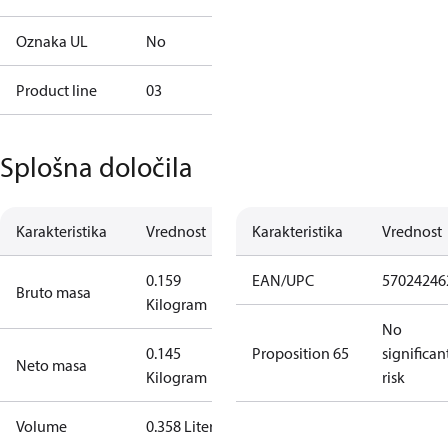
Oznaka UL
No
Product line
03
Splošna določila
Karakteristika
Vrednost
Karakteristika
Vrednost
0.159
EAN/UPC
57024246
Bruto masa
Kilogram
No
0.145
Proposition 65
significan
Neto masa
Kilogram
risk
Volume
0.358 Liter