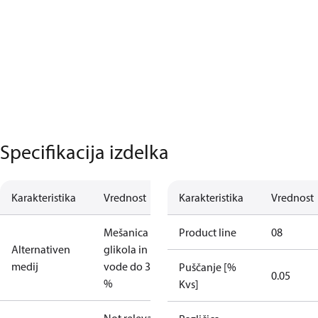
Specifikacija izdelka
Karakteristika
Vrednost
Karakteristika
Vrednost
Mešanica
Product line
08
Alternativen
glikola in
medij
vode do 30
Puščanje [%
0.05
%
Kvs]