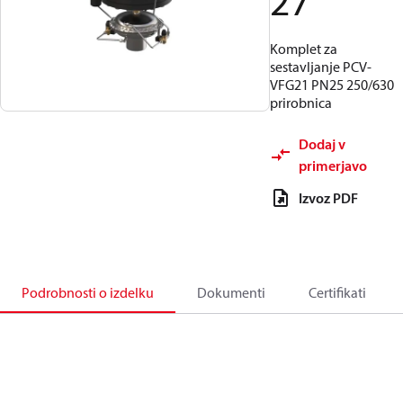
27
Komplet za
sestavljanje PCV-
VFG21 PN25 250/630
prirobnica
Dodaj v
primerjavo
Izvoz PDF
Podrobnosti o izdelku
Dokumenti
Certifikati