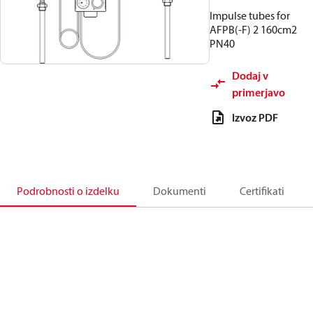
Impulse tubes for
AFPB(-F) 2 160cm2
PN40
Dodaj v
primerjavo
Izvoz PDF
Podrobnosti o izdelku
Dokumenti
Certifikati