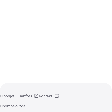
O podjetju Danfoss
Kontakt
Opombe o izdaji