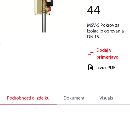
44
MSV-S Pokrov za
izolacijo ogrevanja
DN 15
Dodaj v
primerjavo
Izvoz PDF
Podrobnosti o izdelku
Dokumenti
Visuals