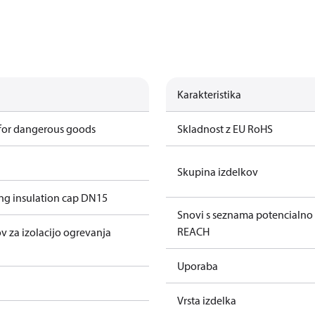
Karakteristika
 for dangerous goods
Skladnost z EU RoHS
Skupina izdelkov
g insulation cap DN15
Snovi s seznama potencialno
REACH
 za izolacijo ogrevanja
Uporaba
Vrsta izdelka