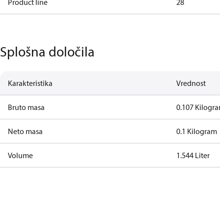
Product line
28
Splošna določila
Karakteristika
Vrednost
Bruto masa
0.107 Kilogr
Neto masa
0.1 Kilogram
Volume
1.544 Liter