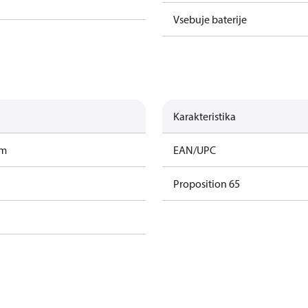
Vsebuje baterije
Karakteristika
am
EAN/UPC
Proposition 65