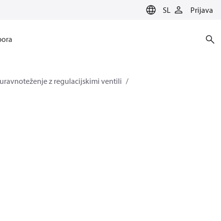
SL
Prijava
ora
uravnoteženje z regulacijskimi ventili