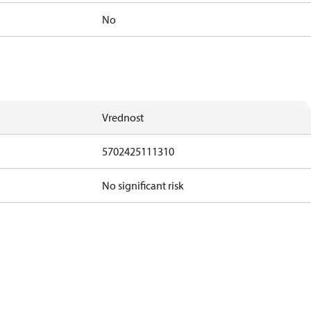
No
Vrednost
5702425111310
No significant risk