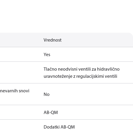
Vrednost
Yes
Tlačno neodvisni ventili za hidravlično
uravnoteženje z regulacijskimi ventili
 nevarnih snovi
No
AB-QM
Dodatki AB-QM