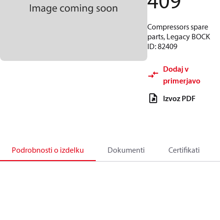
409
Compressors spare
parts, Legacy BOCK
ID: 82409
Dodaj v
primerjavo
Izvoz PDF
Podrobnosti o izdelku
Dokumenti
Certifikati