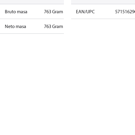
Bruto masa
763 Gram
EAN/UPC
57151629
Neto masa
763 Gram