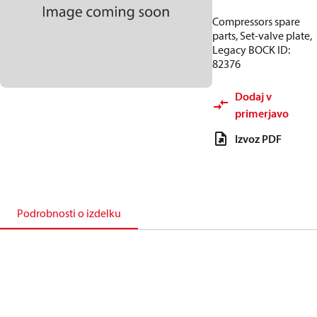
Compressors spare
parts, Set-valve plate,
Legacy BOCK ID:
82376
Dodaj v
primerjavo
Izvoz PDF
Podrobnosti o izdelku