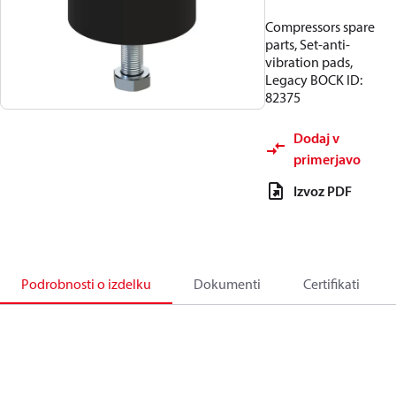
Compressors spare
parts, Set-anti-
vibration pads,
Legacy BOCK ID:
82375
Dodaj v
primerjavo
Izvoz PDF
Podrobnosti o izdelku
Dokumenti
Certifikati