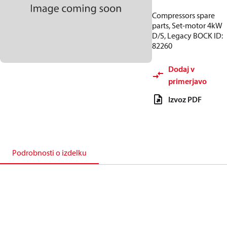
Compressors spare
parts, Set-motor 4kW
D/S, Legacy BOCK ID:
82260
Dodaj v
primerjavo
Izvoz PDF
Podrobnosti o izdelku