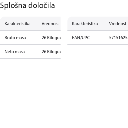
Splošna določila
Karakteristika
Vrednost
Karakteristika
Vrednost
Bruto masa
26 Kilogram
EAN/UPC
57151625
Neto masa
26 Kilogram