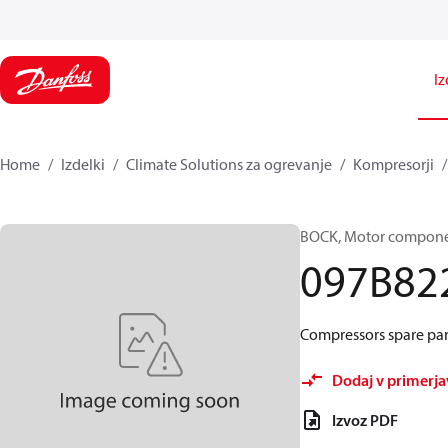
Iz
Home
Izdelki
Climate Solutions za ogrevanje
Kompresorji
BOCK, Motor componen
097B82
Compressors spare par
Dodaj v primerj
Izvoz PDF