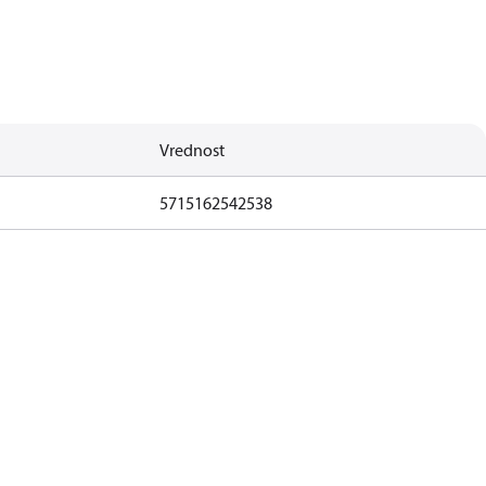
Vrednost
5715162542538