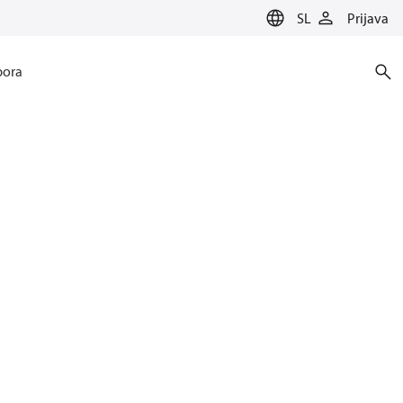
SL
Prijava
ora