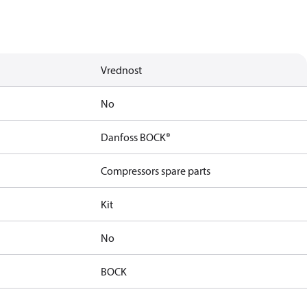
Vrednost
No
Danfoss BOCK®
Compressors spare parts
Kit
No
BOCK