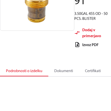
91
3.50GAL 45S OD - 50
PCS. BLISTER
Dodaj v
primerjavo
Izvoz PDF
Podrobnosti o izdelku
Dokumenti
Certifikati