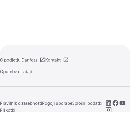
O podjetju Danfoss
Kontakt
Opombe o izdaji
Pravilnik o zasebnosti
Pogoji uporabe
Splošni podatki
Piškotki