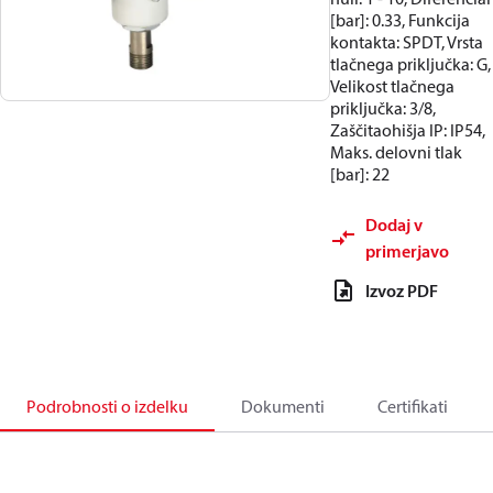
[bar]: 0.33, Funkcija
kontakta: SPDT, Vrsta
tlačnega priključka: G,
Velikost tlačnega
priključka: 3/8,
Zaščitaohišja IP: IP54,
Maks. delovni tlak
[bar]: 22
Dodaj v
primerjavo
Izvoz PDF
Podrobnosti o izdelku
Dokumenti
Certifikati