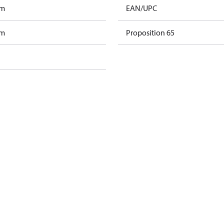
am
EAN/UPC
am
Proposition 65