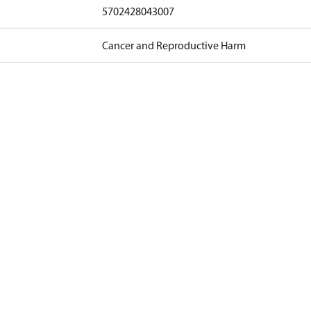
5702428043007
Cancer and Reproductive Harm