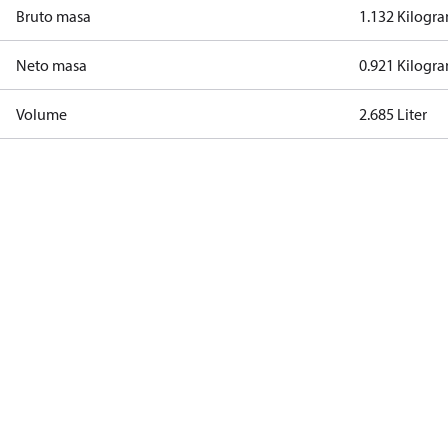
Bruto masa
1.132 Kilogr
Neto masa
0.921 Kilogr
Volume
2.685 Liter