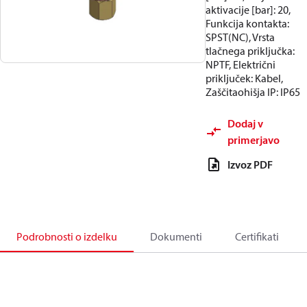
aktivacije [bar]: 20,
Funkcija kontakta:
SPST(NC), Vrsta
tlačnega priključka:
NPTF, Električni
priključek: Kabel,
Zaščitaohišja IP: IP65
Dodaj v
primerjavo
Izvoz PDF
Podrobnosti o izdelku
Dokumenti
Certifikati