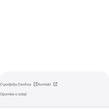
O podjetju Danfoss
Kontakt
Opombe o izdaji