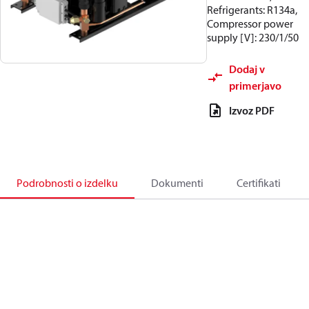
Refrigerants: R134a,
Compressor power
supply [V]: 230/1/50
Dodaj v
primerjavo
Izvoz PDF
Podrobnosti o izdelku
Dokumenti
Certifikati