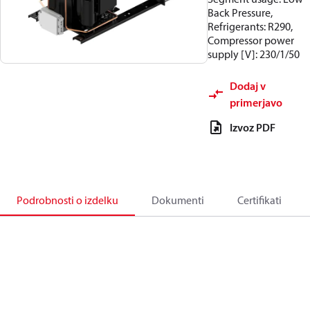
Back Pressure,
Refrigerants: R290,
Compressor power
supply [V]: 230/1/50
Dodaj v
primerjavo
Izvoz PDF
Podrobnosti o izdelku
Dokumenti
Certifikati