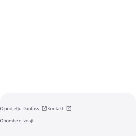
O podjetju Danfoss
Kontakt
Opombe o izdaji