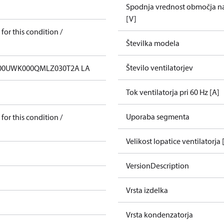
Spodnja vrednost območja nap
[V]
for this condition /
Številka modela
Število ventilatorjev
00UWK000QMLZ030T2A LA
Tok ventilatorja pri 60 Hz [A]
Uporaba segmenta
for this condition /
Velikost lopatice ventilatorja
VersionDescription
Vrsta izdelka
Vrsta kondenzatorja