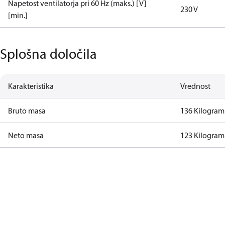
Napetost ventilatorja pri 60 Hz (maks.) [V]
230 V
[min.]
Splošna določila
Karakteristika
Vrednost
Bruto masa
136 Kilogram
Neto masa
123 Kilogram