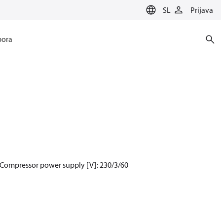
SL
Prijava
ora
 Compressor power supply [V]: 230/3/60