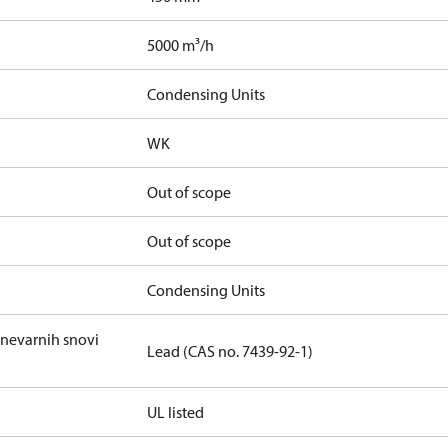
5000 m³/h
Condensing Units
WK
Out of scope
Out of scope
Condensing Units
 nevarnih snovi
Lead (CAS no. 7439-92-1)
UL listed