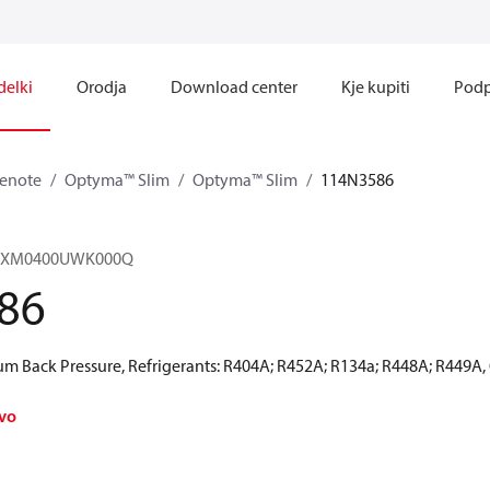
delki
Orodja
Download center
Kje kupiti
Podp
 enote
Optyma™ Slim
Optyma™ Slim
114N3586
HNXM0400UWK000Q
86
 Back Pressure, Refrigerants: R404A; R452A; R134a; R448A; R449A,
avo