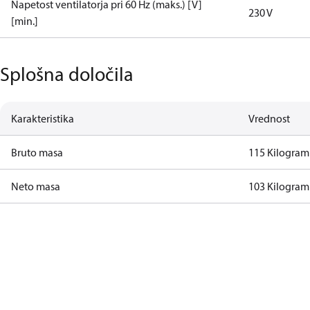
Napetost ventilatorja pri 60 Hz (maks.) [V]
230 V
[min.]
Splošna določila
Karakteristika
Vrednost
Bruto masa
115 Kilogram
Neto masa
103 Kilogram