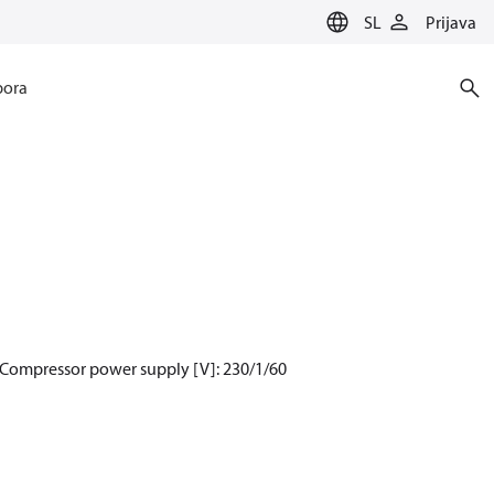
SL
Prijava
ora
 Compressor power supply [V]: 230/1/60