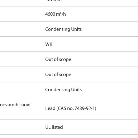
4600 m³/h
Condensing Units
WK
Out of scope
Out of scope
Condensing Units
 nevarnih snovi
Lead (CAS no. 7439-92-1)
UL listed