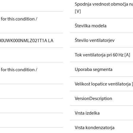
Spodnja vrednost območja nap
[V]
for this condition /
Številka modela
Število ventilatorjev
00UWK000NMLZ021T1A LA
Tok ventilatorja pri 60 Hz [A]
Uporaba segmenta
for this condition /
Velikost lopatice ventilatorja
VersionDescription
Vrsta izdelka
Vrsta kondenzatorja