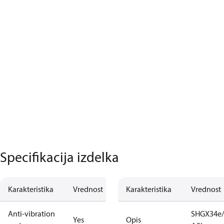
Specifikacija izdelka
Karakteristika
Vrednost
Karakteristika
Vrednost
Anti-vibration
SHGX34e/
Yes
Opis