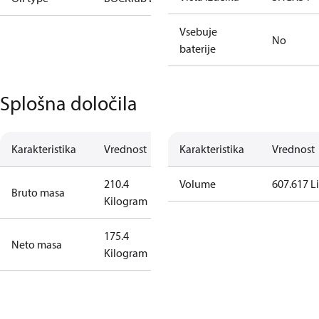
Vsebuje
No
baterije
Splošna določila
Karakteristika
Vrednost
Karakteristika
Vrednost
210.4
Volume
607.617 Li
Bruto masa
Kilogram
175.4
Neto masa
Kilogram