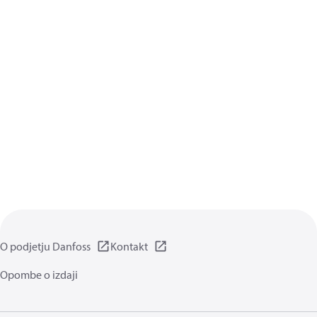
O podjetju Danfoss
Kontakt
Opombe o izdaji