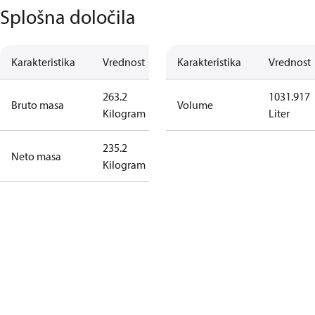
Splošna določila
Karakteristika
Vrednost
Karakteristika
Vrednost
263.2
1031.917
Bruto masa
Volume
Kilogram
Liter
235.2
Neto masa
Kilogram