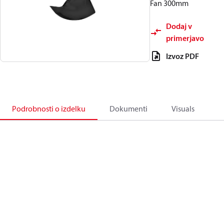
Fan 300mm
Dodaj v
primerjavo
Izvoz PDF
Podrobnosti o izdelku
Dokumenti
Visuals