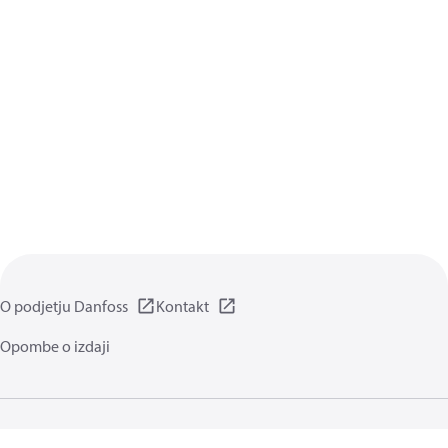
O podjetju Danfoss
Kontakt
Opombe o izdaji