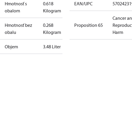
Hmotnosť s
0.618
EAN/UPC
57024231
obalom
Kilogram
Cancer a
Hmotnosť bez
0.268
Proposition 65
Reproduc
obalu
Kilogram
Harm
Objem
3.48 Liter