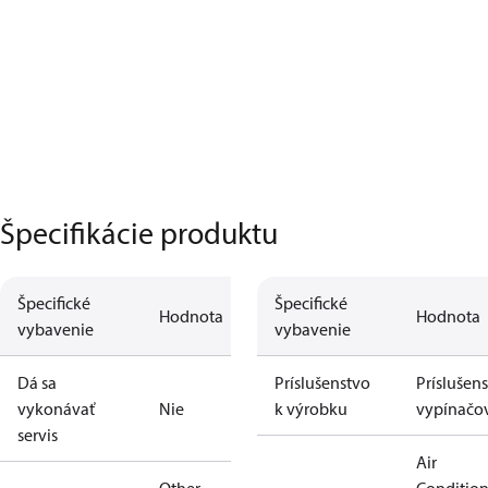
Špecifikácie produktu
Špecifické
Špecifické
Hodnota
Hodnota
vybavenie
vybavenie
Dá sa
Príslušenstvo
Príslušen
vykonávať
Nie
k výrobku
vypínačo
servis
Air