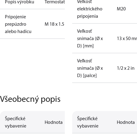
Veľkosť
Popis výrobku
Termostat
elektrického
M20
pripojenia
Pripojenie
prepúzdro
M 18 x 1.5
Veľkosť
alebo hadicu
snímača (Ø x
13 x 50 
D) [mm]
Veľkosť
snímača (Ø x
1/2 x 2 in
D) [palce]
Všeobecný popis
Špecifické
Špecifické
Hodnota
Hodnota
vybavenie
vybavenie