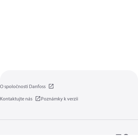
O spoločnosti Danfoss
Kontaktujte nás
Poznámky k verzii
Zásady ochrany súkromia
Podmienky používania