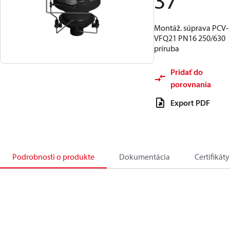
37
Montáž. súprava PCV-
VFQ21 PN16 250/630
príruba
Pridať do
porovnania
Export PDF
Podrobnosti o produkte
Dokumentácia
Certifikáty