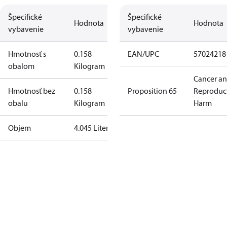
Špecifické
Špecifické
Hodnota
Hodnota
vybavenie
vybavenie
Hmotnosť s
0.158
EAN/UPC
57024218
obalom
Kilogram
Cancer a
Hmotnosť bez
0.158
Proposition 65
Reproduc
obalu
Kilogram
Harm
Objem
4.045 Liter