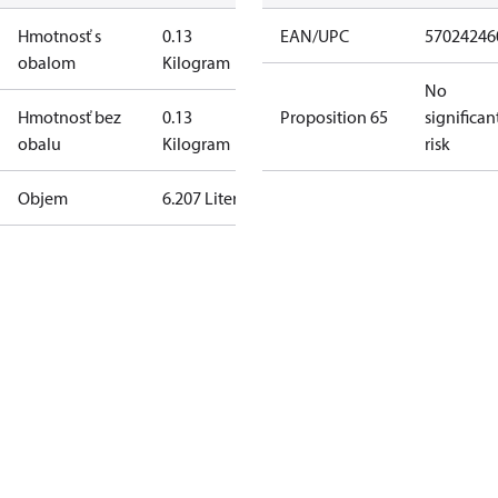
Hmotnosť s
0.13
EAN/UPC
57024246
obalom
Kilogram
No
Hmotnosť bez
0.13
Proposition 65
significan
obalu
Kilogram
risk
Objem
6.207 Liter