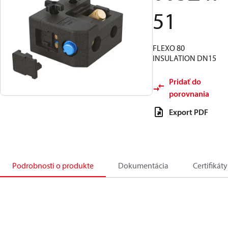
51
FLEXO 80
INSULATION DN15
Pridať do
porovnania
Export PDF
Podrobnosti o produkte
Dokumentácia
Certifikáty