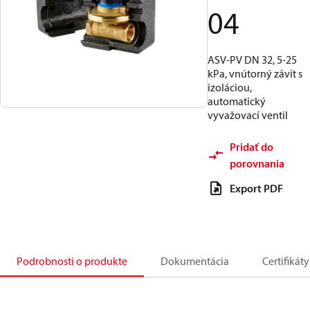
04
ASV-PV DN 32, 5-25
kPa, vnútorný závit s
izoláciou,
automatický
vyvažovací ventil
Pridať do
porovnania
Export PDF
Podrobnosti o produkte
Dokumentácia
Certifikáty