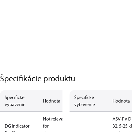
Špecifikácie produktu
Špecifické
Špecifické
Hodnota
Hodnota
vybavenie
vybavenie
Not relevant
ASV-PV 
DG Indicator
for
32, 5-25 k