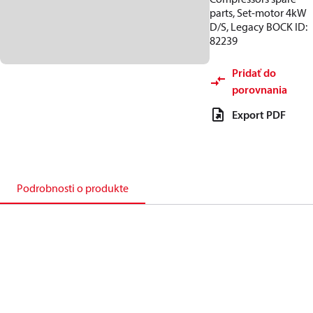
parts, Set-motor 4kW
D/S, Legacy BOCK ID:
82239
Pridať do
porovnania
Export PDF
Podrobnosti o produkte