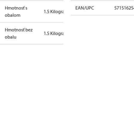
Hmotnosť s
EAN/UPC
57151625
1.5 Kilogram
obalom
Hmotnosť bez
1.5 Kilogram
obalu