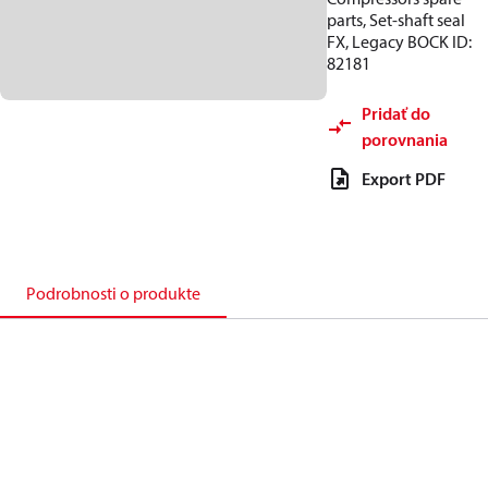
parts, Set-shaft seal
FX, Legacy BOCK ID:
82181
Pridať do
porovnania
Export PDF
Podrobnosti o produkte