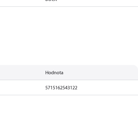
Hodnota
5715162543122