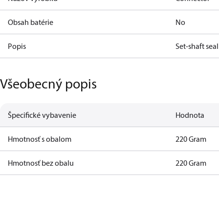
Obsah batérie
No
Popis
Set-shaft sea
Všeobecný popis
Špecifické vybavenie
Hodnota
Hmotnosť s obalom
220 Gram
Hmotnosť bez obalu
220 Gram