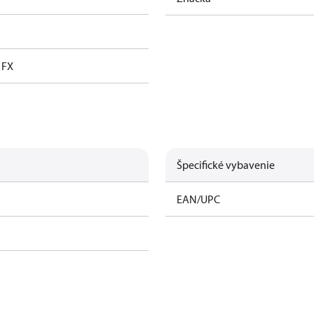
l FX
Špecifické vybavenie
EAN/UPC