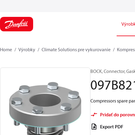
Výrob
Home
Výrobky
Climate Solutions pre vykurovanie
Kompres
BOCK, Connector, Gas
097B82
Compressors spare part
Pridať do porovn
Export PDF