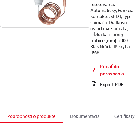
resetovania:
Automatický, Funkcia
kontaktu: SPDT, Typ
snímača: Diaľkovo
ovládaná žiarovka,
Dĺžka kapilárnej
trubice [mm]: 2000,
Klasifikácia IP krytia:
IP66
Pridať do
porovnania
Export PDF
Podrobnosti o produkte
Dokumentácia
Certifikáty