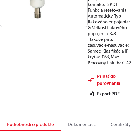
kontaktu: SPDT,
Funkcia resetovania:
Automatický, Typ
tlakového pripojenia:
G, Veľkosť tlakového
pripojenia: 3/8,
Tlakové prip.
zasúvacie/nasúvacie:
Samec, Klasifikácia IP
krytia: IP66, Max.
Pracovný tlak [bar]: 42
Pridať do
porovnania
Export PDF
Podrobnosti o produkte
Dokumentácia
Certifikáty