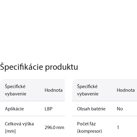
Špecifikácie produktu
Špecifické
Špecifické
Hodnota
Hodnota
vybavenie
vybavenie
Aplikácie
LBP
Obsah batérie
No
Celková výška
Počet fáz
296.0 mm
1
[mm]
(kompresor)