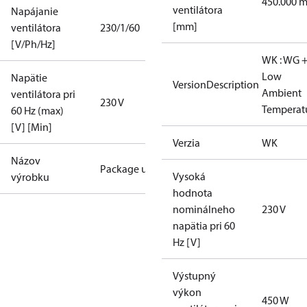
450.000 
ventilátora
Napájanie
[mm]
ventilátora
230/1/60
[V/Ph/Hz]
WK : WG 
Low
Napätie
VersionDescription
Ambient
ventilátora pri
230 V
Temperat
60 Hz (max)
[V] [Min]
Verzia
WK
Názov
Package unit
Vysoká
výrobku
hodnota
nominálneho
230 V
napätia pri 60
Hz [V]
Výstupný
výkon
450 W