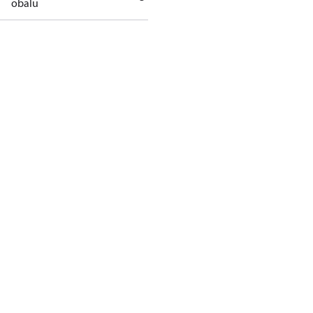
obalu