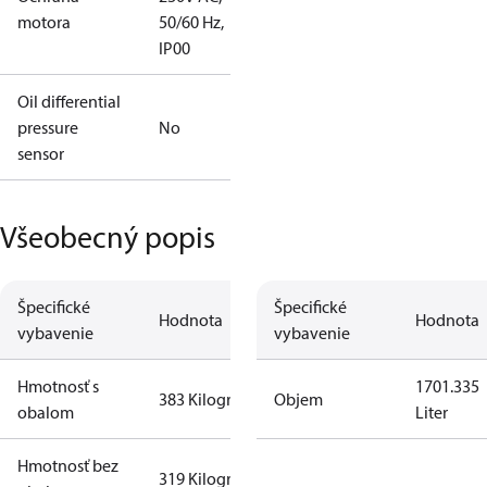
motora
50/60 Hz,
IP00
Oil differential
pressure
No
sensor
Všeobecný popis
Špecifické
Špecifické
Hodnota
Hodnota
vybavenie
vybavenie
Hmotnosť s
1701.335
383 Kilogram
Objem
obalom
Liter
Hmotnosť bez
319 Kilogram