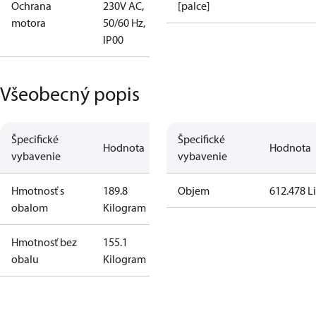
Ochrana
230V AC,
[palce]
motora
50/60 Hz,
IP00
Všeobecný popis
Špecifické
Špecifické
Hodnota
Hodnota
vybavenie
vybavenie
Hmotnosť s
189.8
Objem
612.478 Li
obalom
Kilogram
Hmotnosť bez
155.1
obalu
Kilogram